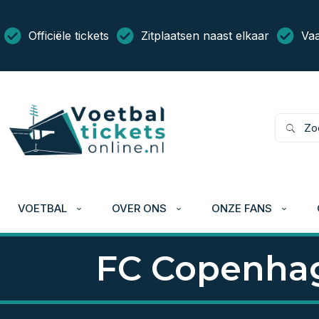
Officiële tickets
Zitplaatsen naast elkaar
Vaa
VOETBAL
OVER ONS
ONZE FANS
FC Copenhag