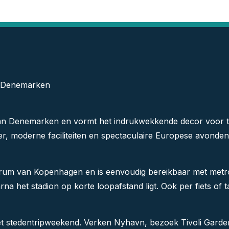
, Denemarken
 van Denemarken en vormt het indrukwekkende decor voor 
er, moderne faciliteiten en spectaculaire Europese avonde
trum van Kopenhagen en is eenvoudig bereikbaar met metro,
aarna het stadion op korte loopafstand ligt. Ook per fiets of 
et stedentripweekend. Verken Nyhavn, bezoek Tivoli Garde