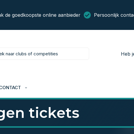
k de goedkoopste online aanbieder
Persoonlijk conta
Heb j
CONTACT
en tickets