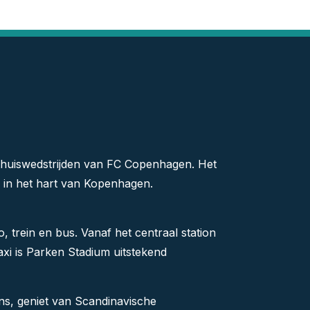
thuiswedstrijden van FC Copenhagen. Het
n in het hart van Kopenhagen.
 trein en bus. Vanaf het centraal station
taxi is Parken Stadium uitstekend
ns, geniet van Scandinavische