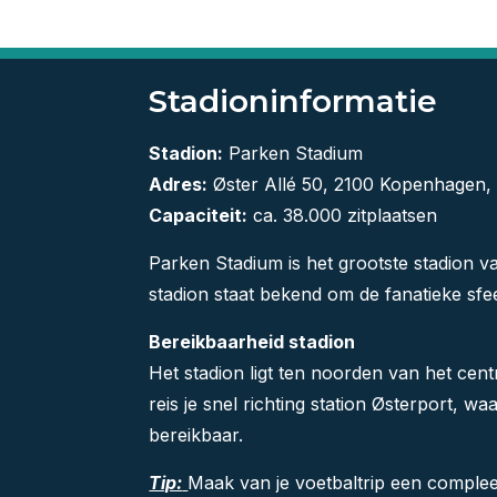
Stadioninformatie
Stadion:
Parken Stadium
Adres:
Øster Allé 50, 2100 Kopenhagen
Capaciteit:
ca. 38.000 zitplaatsen
Parken Stadium is het grootste stadion
stadion staat bekend om de fanatieke sfe
Bereikbaarheid stadion
Het stadion ligt ten noorden van het cen
reis je snel richting station Østerport, w
bereikbaar.
Tip:
Maak van je voetbaltrip een comple