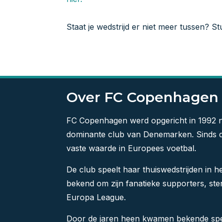
Staat je wedstrijd er niet meer tussen? S
Over FC Copenhagen
FC Copenhagen werd opgericht in 1992 na e
dominante club van Denemarken. Sinds d
vaste waarde in Europees voetbal.
De club speelt haar thuiswedstrijden in
bekend om zijn fanatieke supporters, st
Europa League.
Door de jaren heen kwamen bekende spe