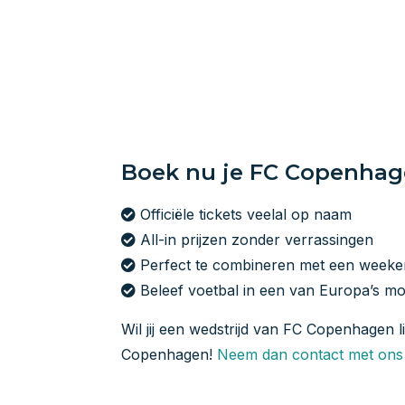
Boek nu je FC Copenhagen
Officiële tickets veelal op naam
All-in prijzen zonder verrassingen
Perfect te combineren met een week
Beleef voetbal in een van Europa’s mo
Wil jij een wedstrijd van FC Copenhagen l
Copenhagen!
Neem dan contact met ons