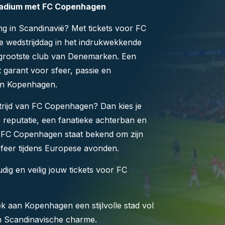
Stadium met FC Copenhagen
g in Scandinavië? Met tickets voor FC
e wedstrijddag in het indrukwekkende
 grootste club van Denemarken. Een
 garant voor sfeer, passie en
van Kopenhagen.
strijd van FC Copenhagen? Dan kies je
reputatie, een fanatieke achterban en
l. FC Copenhagen staat bekend om zijn
sfeer tijdens Europese avonden.
udig en veilig jouw tickets voor FC
k aan Kopenhagen een stijlvolle stad vol
 en Scandinavische charme.