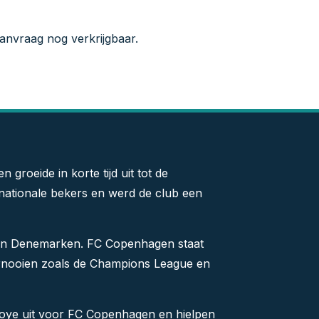
aanvraag nog verkrijgbaar.
groeide in korte tijd uit tot de
nationale bekers en werd de club een
 van Denemarken. FC Copenhagen staat
ernooien zoals de Champions League en
oye uit voor FC Copenhagen en hielpen