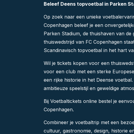
Beleef Deens topvoetbal in Parken 
Op zoek naar een unieke voetbalervarin
Copenhagen beleef je een onvergetelijk
Parken Stadium, de thuishaven van de
thuiswedstrijd van FC Copenhagen staat
Scandinavisch topvoetbal in het hart 
Wil je tickets kopen voor een thuiswed
voor een club met een sterke Europese 
een rijke historie in het Deense voetba
ambitieuze speelstijl en geweldige atmo
Bij Voetbaltickets online bestel je eenvo
Copenhagen.
Combineer je voetbaltrip met een bezoe
cultuur, gastronomie, design, historie