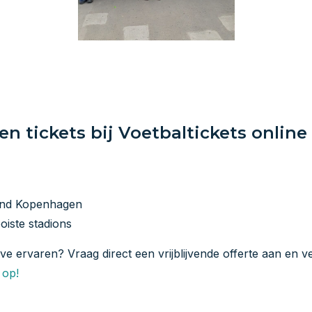
 tickets bij Voetbaltickets online
end Kopenhagen
oiste stadions
ive ervaren? Vraag direct een vrijblijvende offerte aan en v
 op!