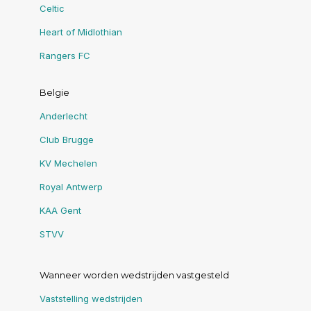
Celtic
Heart of Midlothian
Rangers FC
Belgie
Anderlecht
Club Brugge
KV Mechelen
Royal Antwerp
KAA Gent
STVV
Wanneer worden wedstrijden vastgesteld
Vaststelling wedstrijden