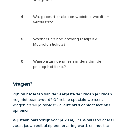
4
Wat gebeurt er als een wedstrijd wordt
verplaatst?
5
Wanneer en hoe ontvang ik mijn KV
Mechelen tickets?
6
Waarom zijn de prijzen anders dan de
prijs op het ticket?
Vragen?
Zijn na het lezen van de veelgestelde vragen je vragen
nog niet beantwoord? Of heb je speciale wensen,
vragen en wil je advies? Je kunt altijd contact met ons
opnemen.
Wij staan persoonlijk voor je klaar, via Whatsapp of Mail
zodat jouw voetbaltrip een ervaring wordt om nooit te