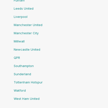
Fulham
Leeds United
Liverpool
Manchester United
Manchester City
Millwall
Newcastle United
QPR
Southampton
Sunderland
Tottenham Hotspur
Watford
West Ham United