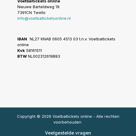
Voetbaltickets online
Nieuwe Barteldweg 19
7391CN Twello
info@voetbalticketsonline.nl
IBAN
NL27 KNAB 0605 4513 03 t.n.v. Voetbaltickets
online
Kvk
58161511
BTW
NL002312619B83
Copyright © 2026 Voetbaltickets online - Alle rechten
voorbehouden
Veelgestelde vragen