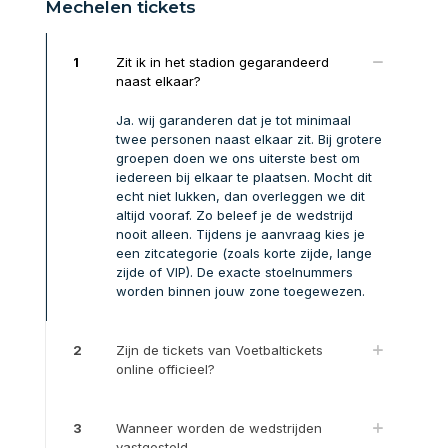
Mechelen tickets
1
Zit ik in het stadion gegarandeerd
naast elkaar?
Ja. wij garanderen dat je tot minimaal
twee personen naast elkaar zit. Bij grotere
groepen doen we ons uiterste best om
iedereen bij elkaar te plaatsen. Mocht dit
echt niet lukken, dan overleggen we dit
altijd vooraf. Zo beleef je de wedstrijd
nooit alleen. Tijdens je aanvraag kies je
een zitcategorie (zoals korte zijde, lange
zijde of VIP). De exacte stoelnummers
worden binnen jouw zone toegewezen.
2
Zijn de tickets van Voetbaltickets
online officieel?
3
Wanneer worden de wedstrijden
vastgesteld