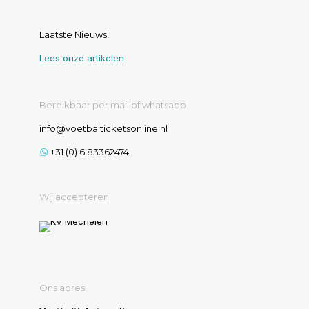
Laatste Nieuws!
Lees onze artikelen
Bereikbaar per mail of whatsapp
info@voetbalticketsonline.nl
+31 (0) 6 83362474
Wij accepteren
Ons adres