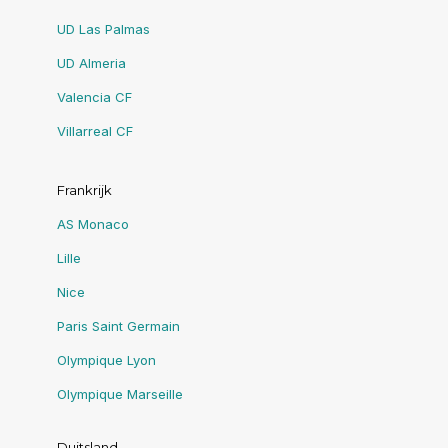
UD Las Palmas
UD Almeria
Valencia CF
Villarreal CF
Frankrijk
AS Monaco
Lille
Nice
Paris Saint Germain
Olympique Lyon
Olympique Marseille
Duitsland