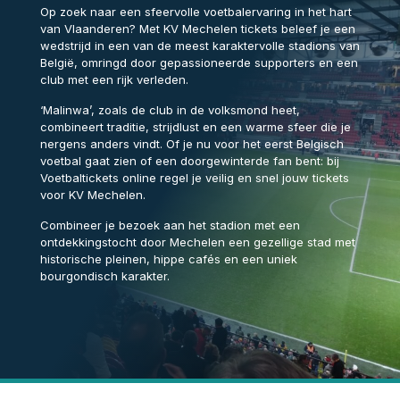
Op zoek naar een sfeervolle voetbalervaring in het hart
van Vlaanderen? Met KV Mechelen tickets beleef je een
wedstrijd in een van de meest karaktervolle stadions van
België, omringd door gepassioneerde supporters en een
club met een rijk verleden.
‘Malinwa’, zoals de club in de volksmond heet,
combineert traditie, strijdlust en een warme sfeer die je
nergens anders vindt. Of je nu voor het eerst Belgisch
voetbal gaat zien of een doorgewinterde fan bent: bij
Voetbaltickets online regel je veilig en snel jouw tickets
voor KV Mechelen.
Combineer je bezoek aan het stadion met een
ontdekkingstocht door Mechelen een gezellige stad met
historische pleinen, hippe cafés en een uniek
bourgondisch karakter.