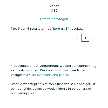
€ 89
Offerte aanvragen
1 tot 5 van 5 resultaten (gefilterd uit 84 resultaten)
❮
1
❯
* Speeldata onder voorbehoud, wedstrijden kunnen nog
verplaatst worden. Wanneer wordt mijn wedstrijd
vastgesteld?
Het overzicht vind je hier.
.
Staat je wedstrijd er niet meer tussen? Stuur ons gerust
een berichtje, sommige wedstrijden zijn op aanvraag
nog verkrijgbaar.