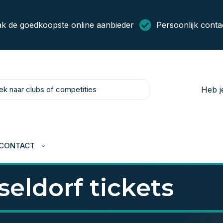
k de goedkoopste online aanbieder
Persoonlijk conta
Heb j
CONTACT
eldorf tickets