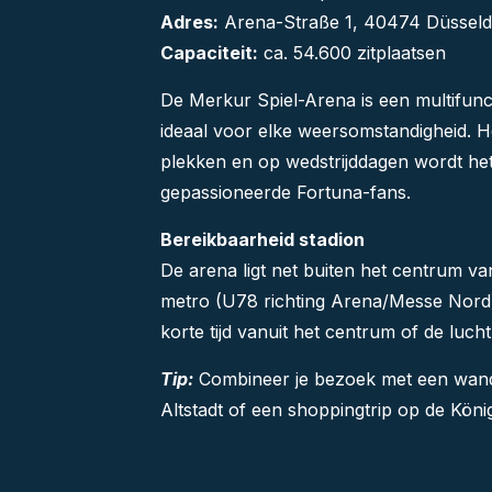
Adres:
Arena-Straße 1, 40474 Düsseldo
Capaciteit:
ca. 54.600 zitplaatsen
De Merkur Spiel-Arena is een multifunc
ideaal voor elke weersomstandigheid. Het
plekken en op wedstrijddagen wordt he
gepassioneerde Fortuna-fans.
Bereikbaarheid stadion
De arena ligt net buiten het centrum v
metro (U78 richting Arena/Messe Nord).
korte tijd vanuit het centrum of de luch
Tip:
Combineer je bezoek met een wandeli
Altstadt of een shoppingtrip op de König