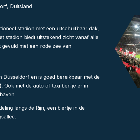
rf, Duitsland
tioneel stadion met een uitschuifbaar dak,
 stadion biedt uitstekend zicht vanaf alle
t gevuld met een rode zee van
an Düsseldorf en is goed bereikbaar met de
 Ook met de auto of taxi ben je er in
thaven.
ng langs de Rijn, een biertje in de
sallee.