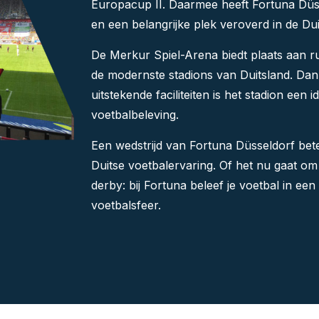
Europacup II. Daarmee heeft Fortuna Dü
en een belangrijke plek veroverd in de Du
De Merkur Spiel-Arena biedt plaats aan 
de modernste stadions van Duitsland. Dank
uitstekende faciliteiten is het stadion een
voetbalbeleving.
Een wedstrijd van Fortuna Düsseldorf bete
Duitse voetbalervaring. Of het nu gaat om
derby: bij Fortuna beleef je voetbal in ee
voetbalsfeer.