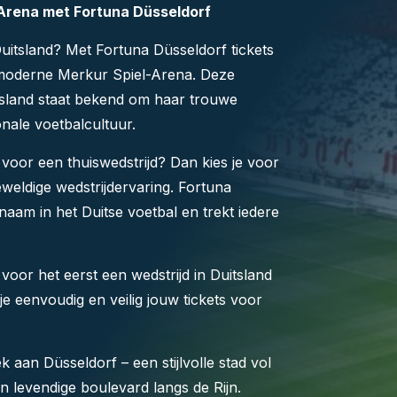
-Arena met Fortuna Düsseldorf
Duitsland? Met Fortuna Düsseldorf tickets
e moderne
Merkur Spiel-Arena
. Deze
itsland staat bekend om haar trouwe
onale voetbalcultuur.
 voor een thuiswedstrijd? Dan kies je voor
eweldige wedstrijdervaring.
Fortuna
naam in het Duitse voetbal en trekt iedere
voor het eerst een wedstrijd in Duitsland
 je eenvoudig en veilig jouw tickets voor
oek aan
Düsseldorf
– een stijlvolle stad vol
en levendige boulevard langs de Rijn.