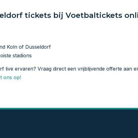
ldorf tickets bij Voetbaltickets onl
nd Koln of Dusseldorf
oiste stadions
rf live ervaren? Vraag direct een vrijblijvende offerte aan e
t ons op!