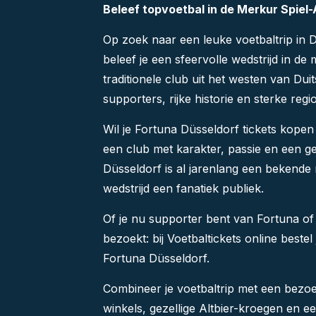
Beleef topvoetbal in de Merkur Spiel
Op zoek naar een leuke voetbaltrip in 
beleef je een sfeervolle wedstrijd in d
traditionele club uit het westen van Du
supporters, rijke historie en sterke regi
Wil je Fortuna Düsseldorf tickets kopen
een club met karakter, passie en een g
Düsseldorf
is al jarenlang een bekende 
wedstrijd een fanatiek publiek.
Of je nu supporter bent van Fortuna of 
bezoekt: bij Voetbaltickets online bestel
Fortuna Düsseldorf.
Combineer je voetbaltrip met een bez
winkels, gezellige Altbier-kroegen en e