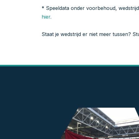
* Speeldata onder voorbehoud, wedstrij
hier.
Staat je wedstrijd er niet meer tussen? S