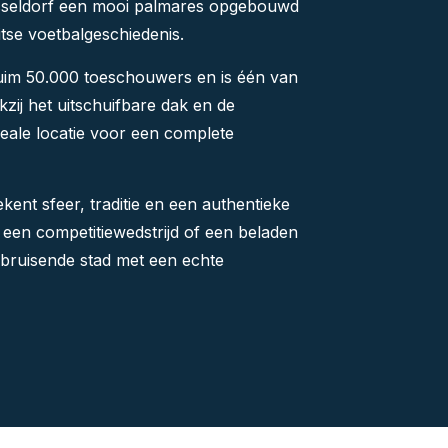
sseldorf een mooi palmares opgebouwd
itse voetbalgeschiedenis.
ruim 50.000 toeschouwers en is één van
zij het uitschuifbare dak en de
 ideale locatie voor een complete
kent sfeer, traditie en een authentieke
 een competitiewedstrijd of een beladen
n bruisende stad met een echte