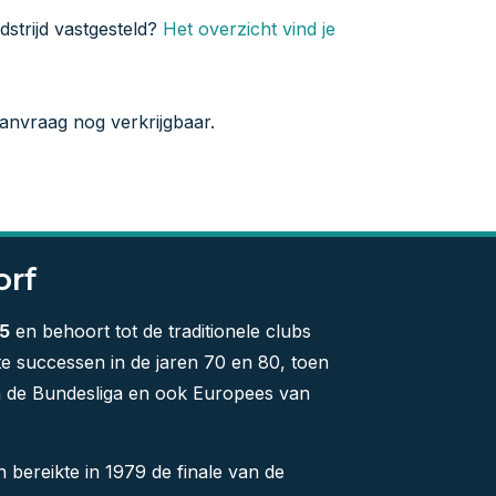
strijd vastgesteld?
Het overzicht vind je
aanvraag nog verkrijgbaar.
orf
5
en behoort tot de traditionele clubs
te successen in de jaren 70 en 80, toen
in de Bundesliga en ook Europees van
bereikte in 1979 de finale van de