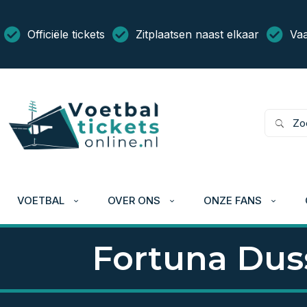
Officiële tickets
Zitplaatsen naast elkaar
Vaa
VOETBAL
OVER ONS
ONZE FANS
Fortuna Duss