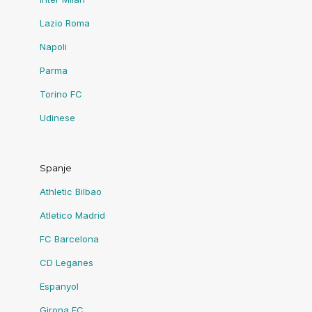
Lazio Roma
Napoli
Parma
Torino FC
Udinese
Spanje
Athletic Bilbao
Atletico Madrid
FC Barcelona
CD Leganes
Espanyol
Girona FC