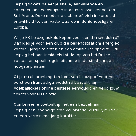
Leipzig tickets beleef je snelle, aanvallende en
spectaculaire wedstrijden in de indrukwekkende
Red
Bull Arena
. Deze moderne club heeft zich in korte tijd
ontwikkeld tot een vaste waarde in de Bundesliga en
Europa.
Wil je RB Leipzig tickets kopen voor een thuiswedstrijd?
Dan kies je voor een club die bekendstaat om energiek
voetbal, jonge talenten en een ambitieuze speelstijl.
RB
Leipzig
behoort inmiddels tot de top van het Duitse
voetbal en speelt regelmatig mee in de strijd om de
hoogste plaatsen.
Of je nu al jarenlang fan bent van Leipzig of voor het
eerst een Bundesliga-wedstrijd bezoekt: bij
Voetbaltickets online bestel je eenvoudig en veilig jouw
tickets voor RB Leipzig.
Combineer je voetbaltrip met een bezoek aan
Leipzig
een levendige stad vol historie, cultuur, muziek
en een verrassend jong karakter.