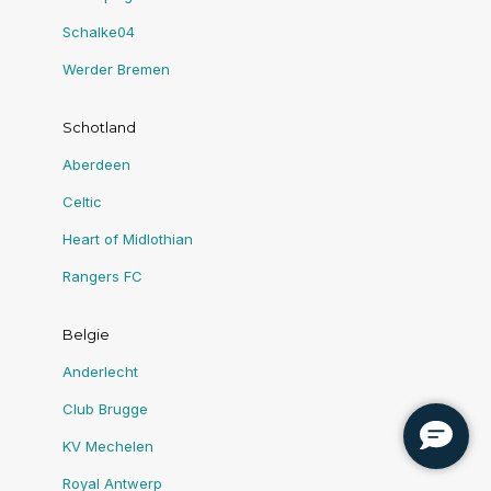
Schalke04
Werder Bremen
Schotland
Aberdeen
Celtic
Heart of Midlothian
Rangers FC
Belgie
Anderlecht
Club Brugge
KV Mechelen
Royal Antwerp