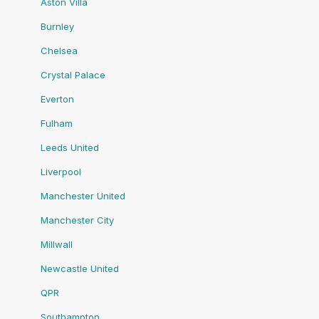
Aston Villa
Burnley
Chelsea
Crystal Palace
Everton
Fulham
Leeds United
Liverpool
Manchester United
Manchester City
Millwall
Newcastle United
QPR
Southampton