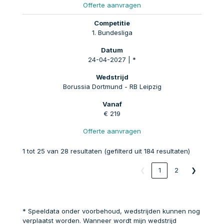
Offerte aanvragen
1. Bundesliga
24-04-2027 | *
Borussia Dortmund - RB Leipzig
€ 219
Offerte aanvragen
1 tot 25 van 28 resultaten (gefilterd uit 184 resultaten)
❮
1
2
❯
* Speeldata onder voorbehoud, wedstrijden kunnen nog
verplaatst worden. Wanneer wordt mijn wedstrijd