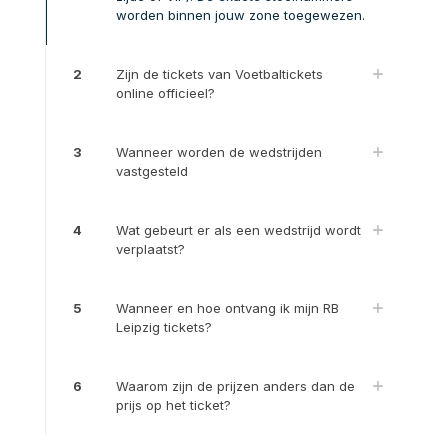
worden binnen jouw zone toegewezen.
2
Zijn de tickets van Voetbaltickets
online officieel?
3
Wanneer worden de wedstrijden
vastgesteld
4
Wat gebeurt er als een wedstrijd wordt
verplaatst?
5
Wanneer en hoe ontvang ik mijn RB
Leipzig tickets?
6
Waarom zijn de prijzen anders dan de
prijs op het ticket?