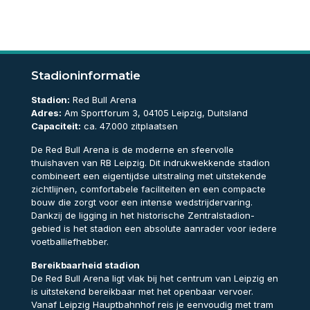
Stadioninformatie
Stadion:
Red Bull Arena
Adres:
Am Sportforum 3, 04105 Leipzig, Duitsland
Capaciteit:
ca. 47.000 zitplaatsen
De Red Bull Arena is de moderne en sfeervolle
thuishaven van
RB Leipzig
. Dit indrukwekkende stadion
combineert een eigentijdse uitstraling met uitstekende
zichtlijnen, comfortabele faciliteiten en een compacte
bouw die zorgt voor een intense wedstrijdervaring.
Dankzij de ligging in het historische Zentralstadion-
gebied is het stadion een absolute aanrader voor iedere
voetballiefhebber.
Bereikbaarheid stadion
De Red Bull Arena ligt vlak bij het centrum van
Leipzig
en
is uitstekend bereikbaar met het openbaar vervoer.
Vanaf Leipzig Hauptbahnhof reis je eenvoudig met tram