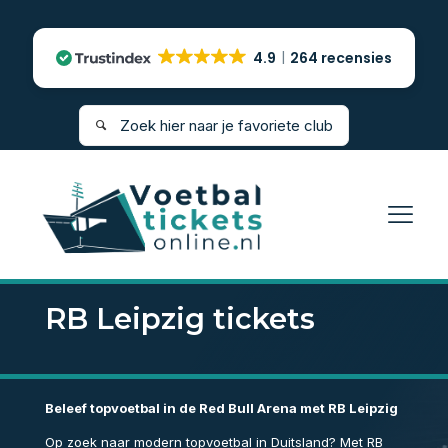
4.9
264 recensies
RB Leipzig tickets
Beleef topvoetbal in de Red Bull Arena met RB Leipzig
Op zoek naar modern topvoetbal in Duitsland? Met RB