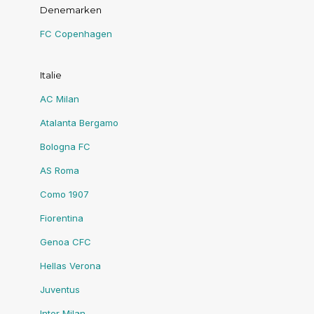
Denemarken
FC Copenhagen
Italie
AC Milan
Atalanta Bergamo
Bologna FC
AS Roma
Como 1907
Fiorentina
Genoa CFC
Hellas Verona
Juventus
Inter Milan