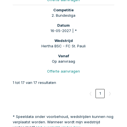
2. Bundesliga
16-05-2027 | *
Hertha BSC - FC St. Pauli
Op aanvraag
Offerte aanvragen
1 tot 17 van 17 resultaten
❮
1
❯
* Speeldata onder voorbehoud, wedstrijden kunnen nog
verplaatst worden. Wanneer wordt mijn wedstrijd