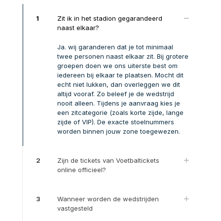
1
Zit ik in het stadion gegarandeerd
naast elkaar?
Ja. wij garanderen dat je tot minimaal
twee personen naast elkaar zit. Bij grotere
groepen doen we ons uiterste best om
iedereen bij elkaar te plaatsen. Mocht dit
echt niet lukken, dan overleggen we dit
altijd vooraf. Zo beleef je de wedstrijd
nooit alleen. Tijdens je aanvraag kies je
een zitcategorie (zoals korte zijde, lange
zijde of VIP). De exacte stoelnummers
worden binnen jouw zone toegewezen.
2
Zijn de tickets van Voetbaltickets
online officieel?
3
Wanneer worden de wedstrijden
vastgesteld