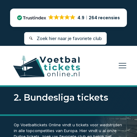
4.9
264 recensies
2. Bundesliga tickets
Op Voetbaltickets Online vindt u tickets voor wedstrijden
in alle topcompetities van Europa. Hier vindt u al onze
Duitse tickets, zoek uw favoriete club en bekijk het