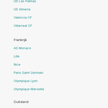
UD Las Palmas
UD Almeria
Valencia CF
Villarreal CF
Frankrijk
AS Monaco
Lille
Nice
Paris Saint Germain
Olympique Lyon
Olympique Marseille
Duitsland