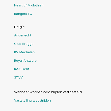
Heart of Midlothian
Rangers FC
Belgie
Anderlecht
Club Brugge
KV Mechelen
Royal Antwerp
KAA Gent
STVV
Wanneer worden wedstrijden vastgesteld
Vaststelling wedstrijden