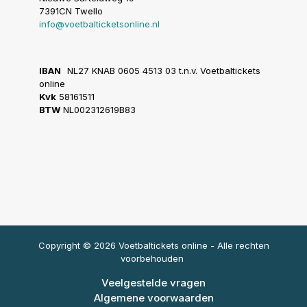
7391CN Twello
info@voetbalticketsonline.nl
IBAN
NL27 KNAB 0605 4513 03 t.n.v. Voetbaltickets
online
Kvk
58161511
BTW
NL002312619B83
Copyright © 2026 Voetbaltickets online - Alle rechten
voorbehouden
Veelgestelde vragen
Algemene voorwaarden