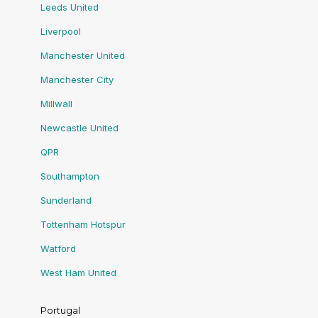
Leeds United
Liverpool
Manchester United
Manchester City
Millwall
Newcastle United
QPR
Southampton
Sunderland
Tottenham Hotspur
Watford
West Ham United
Portugal