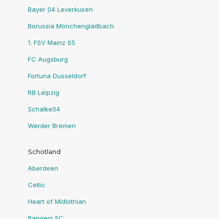
Bayer 04 Leverkusen
Borussia Mönchengladbach
1. FSV Mainz 05
FC Augsburg
Fortuna Dusseldorf
RB Leipzig
Schalke04
Werder Bremen
Schotland
Aberdeen
Celtic
Heart of Midlothian
Rangers FC