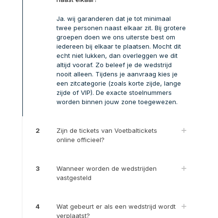
Ja. wij garanderen dat je tot minimaal
twee personen naast elkaar zit. Bij grotere
groepen doen we ons uiterste best om
iedereen bij elkaar te plaatsen. Mocht dit
echt niet lukken, dan overleggen we dit
altijd vooraf. Zo beleef je de wedstrijd
nooit alleen. Tijdens je aanvraag kies je
een zitcategorie (zoals korte zijde, lange
zijde of VIP). De exacte stoelnummers
worden binnen jouw zone toegewezen.
2
Zijn de tickets van Voetbaltickets
online officieel?
3
Wanneer worden de wedstrijden
vastgesteld
4
Wat gebeurt er als een wedstrijd wordt
verplaatst?