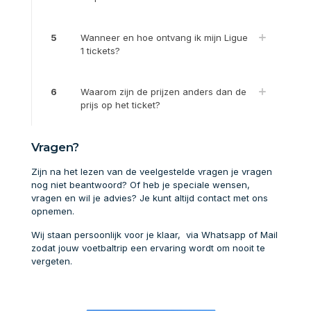
5
Wanneer en hoe ontvang ik mijn Ligue
1 tickets?
6
Waarom zijn de prijzen anders dan de
prijs op het ticket?
Vragen?
Zijn na het lezen van de veelgestelde vragen je vragen
nog niet beantwoord? Of heb je speciale wensen,
vragen en wil je advies? Je kunt altijd contact met ons
opnemen.
Wij staan persoonlijk voor je klaar, via Whatsapp of Mail
zodat jouw voetbaltrip een ervaring wordt om nooit te
vergeten.