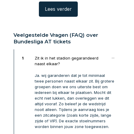
rder
Lees verder
Lees verde
Veelgestelde Vragen (FAQ) over
Bundesliga AT tickets
1
Zit ik in het stadion gegarandeerd
naast elkaar?
Ja. wij garanderen dat je tot minimaal
twee personen naast elkaar zit. Bij grotere
groepen doen we ons uiterste best om
iedereen bij elkaar te plaatsen. Mocht dit
echt niet lukken, dan overleggen we dit
altijd vooraf. Zo beleef je de wedstrijd
nooit alleen. Tijdens je aanvraag kies je
een zitcategorie (zoals korte zijde, lange
zijde of VIP). De exacte stoelnummers
worden binnen jouw zone toegewezen.