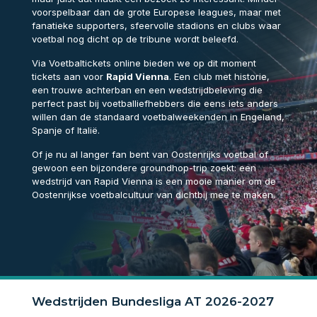
voorspelbaar dan de grote Europese leagues, maar met
fanatieke supporters, sfeervolle stadions en clubs waar
voetbal nog dicht op de tribune wordt beleefd.
Via Voetbaltickets online bieden we op dit moment
tickets aan voor
Rapid Vienna
. Een club met historie,
een trouwe achterban en een wedstrijdbeleving die
perfect past bij voetballiefhebbers die eens iets anders
willen dan de standaard voetbalweekenden in Engeland,
Spanje of Italië.
Of je nu al langer fan bent van Oostenrijks voetbal of
gewoon een bijzondere groundhop-trip zoekt: een
wedstrijd van Rapid Vienna is een mooie manier om de
Oostenrijkse voetbalcultuur van dichtbij mee te maken.
Wedstrijden Bundesliga AT 2026-2027