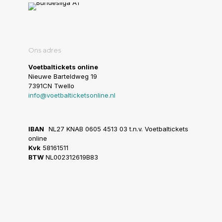
Ons adres
Voetbaltickets online
Nieuwe Barteldweg 19
7391CN Twello
info@voetbalticketsonline.nl
IBAN
NL27 KNAB 0605 4513 03 t.n.v. Voetbaltickets
online
Kvk
58161511
BTW
NL002312619B83