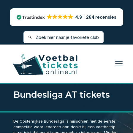
4.9
264 recensies
Bundesliga AT tickets
De Oostenrijkse Bundesliga is misschien niet de eerste
competitie waar iedereen aan denkt bij een voetbaltrip,
maar juist dat maakt een bezoek zo interessant. Minder