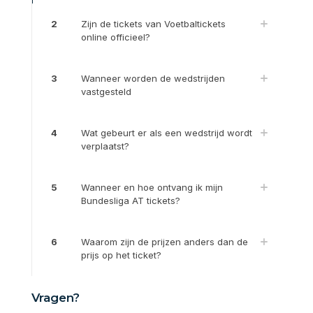
2
Zijn de tickets van Voetbaltickets
online officieel?
3
Wanneer worden de wedstrijden
vastgesteld
4
Wat gebeurt er als een wedstrijd wordt
verplaatst?
5
Wanneer en hoe ontvang ik mijn
Bundesliga AT tickets?
6
Waarom zijn de prijzen anders dan de
prijs op het ticket?
Vragen?