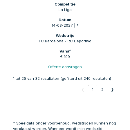
La Liga
14-03-2027 | *
FC Barcelona - RC Deportivo
€ 199
Offerte aanvragen
1 tot 25 van 32 resultaten (gefilterd uit 240 resultaten)
❮
1
2
❯
* Speeldata onder voorbehoud, wedstrijden kunnen nog
verplaatst worden. Wanneer wordt mijn wedstrijd