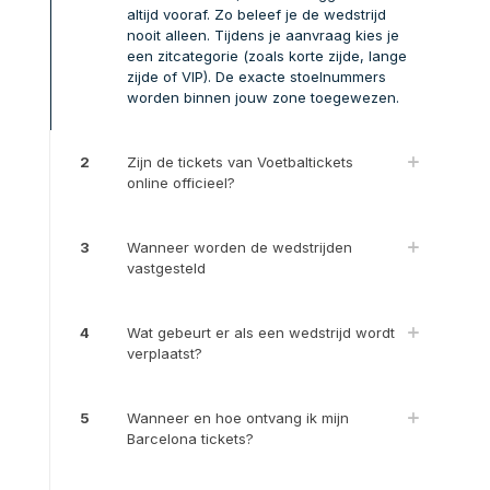
altijd vooraf. Zo beleef je de wedstrijd
nooit alleen. Tijdens je aanvraag kies je
een zitcategorie (zoals korte zijde, lange
zijde of VIP). De exacte stoelnummers
worden binnen jouw zone toegewezen.
2
Zijn de tickets van Voetbaltickets
online officieel?
3
Wanneer worden de wedstrijden
vastgesteld
4
Wat gebeurt er als een wedstrijd wordt
verplaatst?
5
Wanneer en hoe ontvang ik mijn
Barcelona tickets?