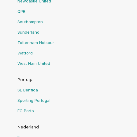
Newcastle United
QPR
Southampton
Sunderland
Tottenham Hotspur
Watford
West Ham United
Portugal
SL Benfica
Sporting Portugal
FC Porto
Nederland