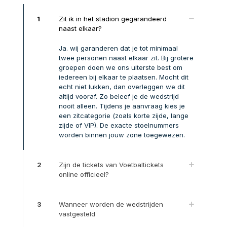
1
Zit ik in het stadion gegarandeerd
naast elkaar?
Ja. wij garanderen dat je tot minimaal
twee personen naast elkaar zit. Bij grotere
groepen doen we ons uiterste best om
iedereen bij elkaar te plaatsen. Mocht dit
echt niet lukken, dan overleggen we dit
altijd vooraf. Zo beleef je de wedstrijd
nooit alleen. Tijdens je aanvraag kies je
een zitcategorie (zoals korte zijde, lange
zijde of VIP). De exacte stoelnummers
worden binnen jouw zone toegewezen.
2
Zijn de tickets van Voetbaltickets
online officieel?
3
Wanneer worden de wedstrijden
vastgesteld