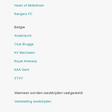
Heart of Midlothian
Rangers FC
Belgie
Anderlecht
Club Brugge
KV Mechelen
Royal Antwerp
KAA Gent
STVV
Wanneer worden wedstrijden vastgesteld
Vaststelling wedstrijden