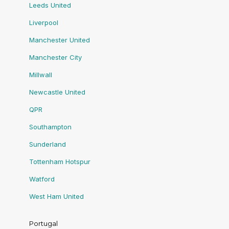
Leeds United
Liverpool
Manchester United
Manchester City
Millwall
Newcastle United
QPR
Southampton
Sunderland
Tottenham Hotspur
Watford
West Ham United
Portugal