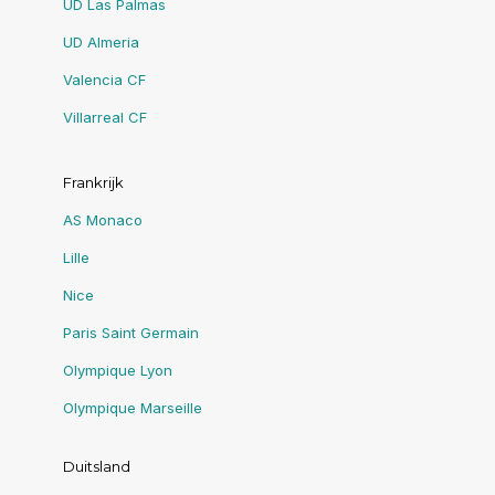
UD Las Palmas
UD Almeria
Valencia CF
Villarreal CF
Frankrijk
AS Monaco
Lille
Nice
Paris Saint Germain
Olympique Lyon
Olympique Marseille
Duitsland