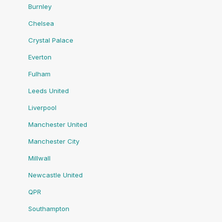
Burnley
Chelsea
Crystal Palace
Everton
Fulham
Leeds United
Liverpool
Manchester United
Manchester City
Millwall
Newcastle United
QPR
Southampton