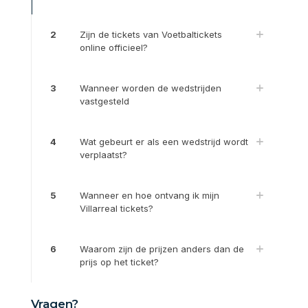
2
Zijn de tickets van Voetbaltickets
online officieel?
3
Wanneer worden de wedstrijden
vastgesteld
4
Wat gebeurt er als een wedstrijd wordt
verplaatst?
5
Wanneer en hoe ontvang ik mijn
Villarreal tickets?
6
Waarom zijn de prijzen anders dan de
prijs op het ticket?
Vragen?