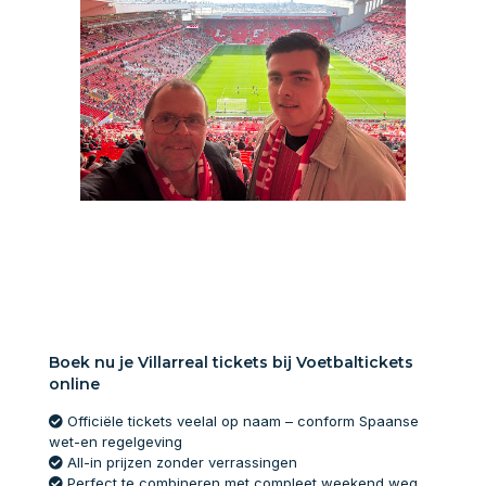
Boek nu je Villarreal tickets bij Voetbaltickets
online
Officiële tickets veelal op naam – conform Spaanse
wet-en regelgeving
All-in prijzen zonder verrassingen
Perfect te combineren met compleet weekend weg