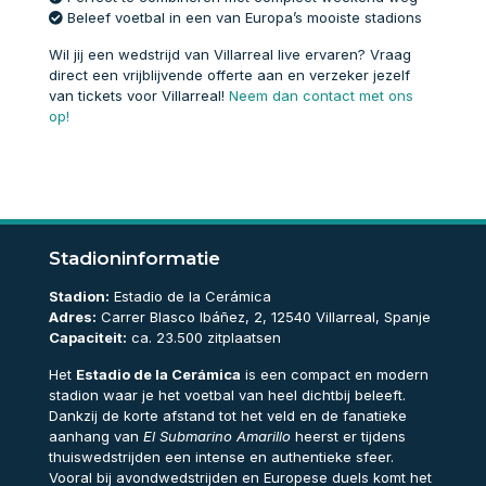
Beleef voetbal in een van Europa’s mooiste stadions
Wil jij een wedstrijd van Villarreal live ervaren? Vraag
direct een vrijblijvende offerte aan en verzeker jezelf
van tickets voor Villarreal!
Neem dan contact met ons
op!
Stadioninformatie
Stadion:
Estadio de la Cerámica
Adres:
Carrer Blasco Ibáñez, 2, 12540 Villarreal, Spanje
Capaciteit:
ca. 23.500 zitplaatsen
Het
Estadio de la Cerámica
is een compact en modern
stadion waar je het voetbal van heel dichtbij beleeft.
Dankzij de korte afstand tot het veld en de fanatieke
aanhang van
El Submarino Amarillo
heerst er tijdens
thuiswedstrijden een intense en authentieke sfeer.
Vooral bij avondwedstrijden en Europese duels komt het