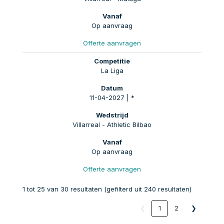
Op aanvraag
Offerte aanvragen
La Liga
11-04-2027 | *
Villarreal - Athletic Bilbao
Op aanvraag
Offerte aanvragen
1 tot 25 van 30 resultaten (gefilterd uit 240 resultaten)
❮
1
2
❯