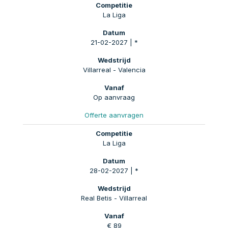
La Liga
21-02-2027 | *
Villarreal - Valencia
Op aanvraag
Offerte aanvragen
La Liga
28-02-2027 | *
Real Betis - Villarreal
€ 89