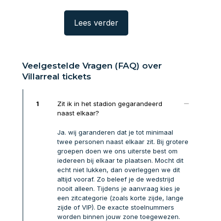
rder
Lees verder
Lees verde
Veelgestelde Vragen (FAQ) over
Villarreal tickets
1
Zit ik in het stadion gegarandeerd
naast elkaar?
Ja. wij garanderen dat je tot minimaal
twee personen naast elkaar zit. Bij grotere
groepen doen we ons uiterste best om
iedereen bij elkaar te plaatsen. Mocht dit
echt niet lukken, dan overleggen we dit
altijd vooraf. Zo beleef je de wedstrijd
nooit alleen. Tijdens je aanvraag kies je
een zitcategorie (zoals korte zijde, lange
zijde of VIP). De exacte stoelnummers
worden binnen jouw zone toegewezen.