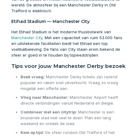
wereld. De atmosfeer bij een Manchester Derby in Old
Trafford is elektrisch.
Etihad Stadium — Manchester City
Het Etihad Stadium is het moderne thuisbolwerk van
Manchester City
. Met een capaciteit van ruim 53.000 fans
en uitstekende faciliteiten biedt het Etihad een top
voetbalbeleving. De fans van City staan erom bekend de
sfeer er goed in te houden bij topwedstrijden.
Tips voor jouw Manchester Derby bezoek
Boek vroeg:
Manchester Derby tickets zijn razend
populair en raken snel uitverkocht. Vraag zo vroeg
mogelijk een offerte aan.
Vlieg naar Manchester:
Manchester Airport heeft
directe verbindingen vanuit Nederland en België.
Combineer met een citytrip:
Manchester is een
bruisende stad met veel te doen. Plan een lang
weekend en ontdek de stad.
Kom op tijd:
De sfeer rondom Old Trafford of het