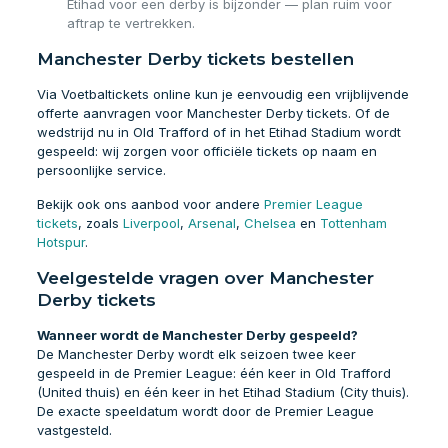
Etihad voor een derby is bijzonder — plan ruim voor
aftrap te vertrekken.
Manchester Derby tickets bestellen
Via Voetbaltickets online kun je eenvoudig een vrijblijvende
offerte aanvragen voor Manchester Derby tickets. Of de
wedstrijd nu in Old Trafford of in het Etihad Stadium wordt
gespeeld: wij zorgen voor officiële tickets op naam en
persoonlijke service.
Bekijk ook ons aanbod voor andere
Premier League
tickets
, zoals
Liverpool
,
Arsenal
,
Chelsea
en
Tottenham
Hotspur
.
Veelgestelde vragen over Manchester
Derby tickets
Wanneer wordt de Manchester Derby gespeeld?
De Manchester Derby wordt elk seizoen twee keer
gespeeld in de Premier League: één keer in Old Trafford
(United thuis) en één keer in het Etihad Stadium (City thuis).
De exacte speeldatum wordt door de Premier League
vastgesteld.