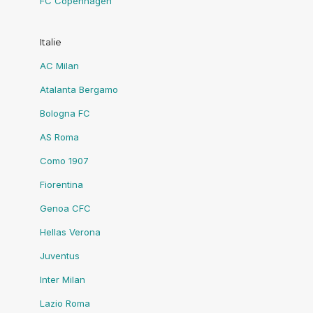
FC Copenhagen
Italie
AC Milan
Atalanta Bergamo
Bologna FC
AS Roma
Como 1907
Fiorentina
Genoa CFC
Hellas Verona
Juventus
Inter Milan
Lazio Roma