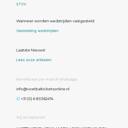
STVV
Wanneer worden wedstrijden vastgesteld
Vaststelling wedstrijden
Laatste Nieuws!
Lees onze artikelen
Bereikbaar per mail of whatsapp
info@voetbalticketsonline.nl
+31 (0) 6 83362474
Wij accepteren