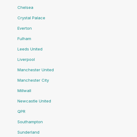
Chelsea
Crystal Palace
Everton
Fulham
Leeds United
Liverpool
Manchester United
Manchester City
Millwall
Newcastle United
QPR
Southampton
Sunderland