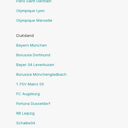
Paris Saint Germain
Olympique Lyon
Olympique Marseille
Duitsland
Bayern München
Borussia Dortmund
Bayer 04 Leverkusen
Borussia Mönchengladbach
1. FSV Mainz 05
FC Augsburg
Fortuna Dusseldorf
RB Leipzig
Schalke04