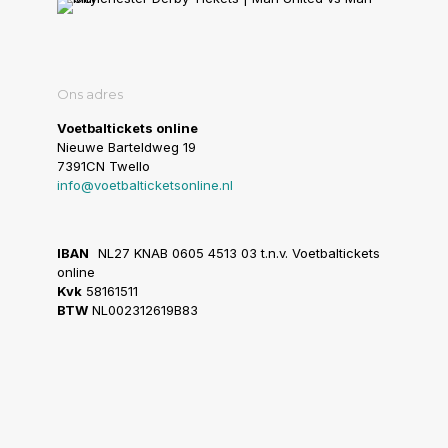
Ons adres
Voetbaltickets online
Nieuwe Barteldweg 19
7391CN Twello
info@voetbalticketsonline.nl
IBAN
NL27 KNAB 0605 4513 03 t.n.v. Voetbaltickets
online
Kvk
58161511
BTW
NL002312619B83