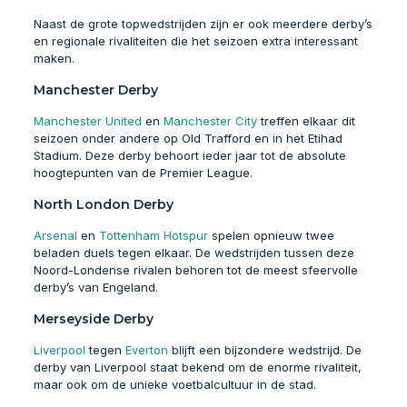
Naast de grote topwedstrijden zijn er ook meerdere derby’s
en regionale rivaliteiten die het seizoen extra interessant
maken.
Manchester Derby
Manchester United
en
Manchester City
treffen elkaar dit
seizoen onder andere op Old Trafford en in het Etihad
Stadium. Deze derby behoort ieder jaar tot de absolute
hoogtepunten van de Premier League.
North London Derby
Arsenal
en
Tottenham Hotspur
spelen opnieuw twee
beladen duels tegen elkaar. De wedstrijden tussen deze
Noord-Londense rivalen behoren tot de meest sfeervolle
derby’s van Engeland.
Merseyside Derby
Liverpool
tegen
Everton
blijft een bijzondere wedstrijd. De
derby van Liverpool staat bekend om de enorme rivaliteit,
maar ook om de unieke voetbalcultuur in de stad.