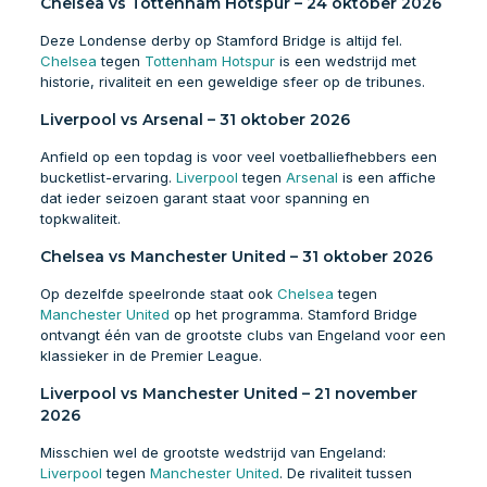
Chelsea vs Tottenham Hotspur – 24 oktober 2026
Deze Londense derby op Stamford Bridge is altijd fel.
Chelsea
tegen
Tottenham Hotspur
is een wedstrijd met
historie, rivaliteit en een geweldige sfeer op de tribunes.
Liverpool vs Arsenal – 31 oktober 2026
Anfield op een topdag is voor veel voetballiefhebbers een
bucketlist-ervaring.
Liverpool
tegen
Arsenal
is een affiche
dat ieder seizoen garant staat voor spanning en
topkwaliteit.
Chelsea vs Manchester United – 31 oktober 2026
Op dezelfde speelronde staat ook
Chelsea
tegen
Manchester United
op het programma. Stamford Bridge
ontvangt één van de grootste clubs van Engeland voor een
klassieker in de Premier League.
Liverpool vs Manchester United – 21 november
2026
Misschien wel de grootste wedstrijd van Engeland:
Liverpool
tegen
Manchester United
. De rivaliteit tussen