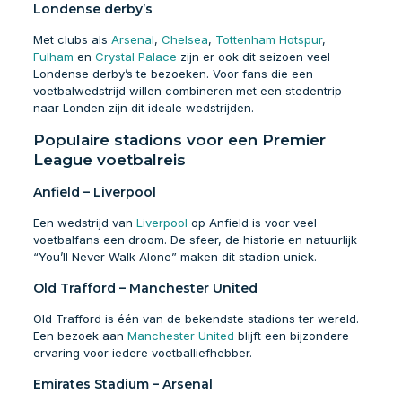
Londense derby’s
Met clubs als
Arsenal
,
Chelsea
,
Tottenham Hotspur
,
Fulham
en
Crystal Palace
zijn er ook dit seizoen veel
Londense derby’s te bezoeken. Voor fans die een
voetbalwedstrijd willen combineren met een stedentrip
naar Londen zijn dit ideale wedstrijden.
Populaire stadions voor een Premier
League voetbalreis
Anfield – Liverpool
Een wedstrijd van
Liverpool
op Anfield is voor veel
voetbalfans een droom. De sfeer, de historie en natuurlijk
“You’ll Never Walk Alone” maken dit stadion uniek.
Old Trafford – Manchester United
Old Trafford is één van de bekendste stadions ter wereld.
Een bezoek aan
Manchester United
blijft een bijzondere
ervaring voor iedere voetballiefhebber.
Emirates Stadium – Arsenal