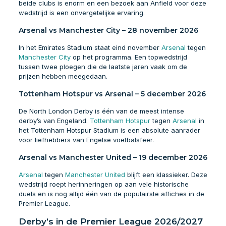
beide clubs is enorm en een bezoek aan Anfield voor deze
wedstrijd is een onvergetelijke ervaring.
Arsenal vs Manchester City – 28 november 2026
In het Emirates Stadium staat eind november
Arsenal
tegen
Manchester City
op het programma. Een topwedstrijd
tussen twee ploegen die de laatste jaren vaak om de
prijzen hebben meegedaan.
Tottenham Hotspur vs Arsenal – 5 december 2026
De North London Derby is één van de meest intense
derby’s van Engeland.
Tottenham Hotspur
tegen
Arsenal
in
het Tottenham Hotspur Stadium is een absolute aanrader
voor liefhebbers van Engelse voetbalsfeer.
Arsenal vs Manchester United – 19 december 2026
Arsenal
tegen
Manchester United
blijft een klassieker. Deze
wedstrijd roept herinneringen op aan vele historische
duels en is nog altijd één van de populairste affiches in de
Premier League.
Derby’s in de Premier League 2026/2027