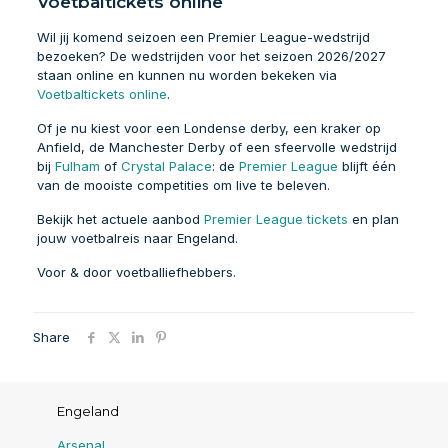
Voetbaltickets online
Wil jij komend seizoen een Premier League-wedstrijd
bezoeken? De wedstrijden voor het seizoen 2026/2027
staan online en kunnen nu worden bekeken via
Voetbaltickets online
.
Of je nu kiest voor een Londense derby, een kraker op
Anfield, de Manchester Derby of een sfeervolle wedstrijd
bij
Fulham
of
Crystal Palace
: de
Premier League
blijft één
van de mooiste competities om live te beleven.
Bekijk het actuele aanbod
Premier League tickets
en plan
jouw voetbalreis naar Engeland.
Voor & door voetballiefhebbers.
Share
Engeland
Arsenal