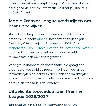
wedstrijden of bekerverplichtingen. Controleer daarom
altijd goed de actuele informatie voordat je jouw reis
definitief plant.
Mooie Premier League wedstrijden om
naar uit te kijken
Het seizoen begint direct met een aantal interessante
affiches. Zo opent
Arsenal
het seizoen thuis tegen
Coventry City op vrijdag 21 augustus 2026. Ook
Manchester City
,
Fulham
,
Everton
en
Tottenham Hotspur
hebben in de eerste speelrondes aantrekkelijke
thuiswedstrijden op het programma.
Voor groundhoppers en voetbalfans die graag een
bijzondere wedstrijd bezoeken, springen vooral de
topwedstrijden en derby’s eruit. Denk aan wedstrijden
tussen de traditionele topclubs, maar ook aan Londense
derby’s en stadsduels vol rivaliteit.
Uitgelichte topwedstrijden Premier
League 2026/2027
Arsenal vs Chelsea – 5 september 2026