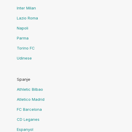
Inter Milan
Lazio Roma
Napoli
Parma
Torino FC
Udinese
Spanje
Athletic Bilbao
Atletico Madrid
FC Barcelona
CD Leganes
Espanyol