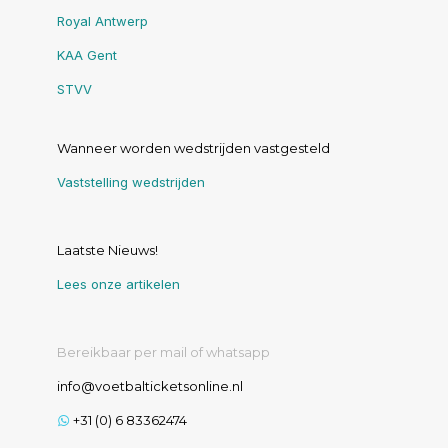
Royal Antwerp
KAA Gent
STVV
Wanneer worden wedstrijden vastgesteld
Vaststelling wedstrijden
Laatste Nieuws!
Lees onze artikelen
Bereikbaar per mail of whatsapp
info@voetbalticketsonline.nl
+31 (0) 6 83362474