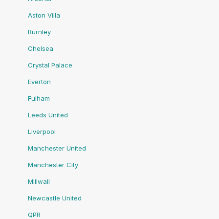
Aston Villa
Burnley
Chelsea
Crystal Palace
Everton
Fulham
Leeds United
Liverpool
Manchester United
Manchester City
Millwall
Newcastle United
QPR