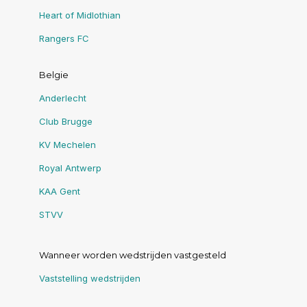
Heart of Midlothian
Rangers FC
Belgie
Anderlecht
Club Brugge
KV Mechelen
Royal Antwerp
KAA Gent
STVV
Wanneer worden wedstrijden vastgesteld
Vaststelling wedstrijden