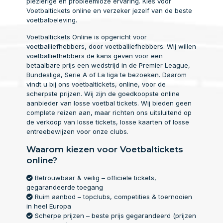
plezierige en probleemloze ervaring. Kies voor
Voetbaltickets online en verzeker jezelf van de beste
voetbalbeleving.
Voetbaltickets Online is opgericht voor
voetballiefhebbers, door voetballiefhebbers. Wij willen
voetballiefhebbers de kans geven voor een
betaalbare prijs een wedstrijd in de Premier League,
Bundesliga, Serie A of La liga te bezoeken. Daarom
vindt u bij ons voetbaltickets, online, voor de
scherpste prijzen. Wij zijn de goedkoopste online
aanbieder van losse voetbal tickets. Wij bieden geen
complete reizen aan, maar richten ons uitsluitend op
de verkoop van losse tickets, losse kaarten of losse
entreebewijzen voor onze clubs.
Waarom kiezen voor Voetbaltickets
online?
Betrouwbaar & veilig – officiële tickets,
gegarandeerde toegang
Ruim aanbod – topclubs, competities & toernooien
in heel Europa
Scherpe prijzen – beste prijs gegarandeerd (prijzen