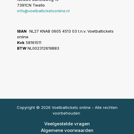
7391CN Twello
info@voetbalticketsonline.nl
IBAN
NL27 KNAB 0605 4513 03 t.n.v. Voetbaltickets
online
Kvk
58161511
BTW
NL002312619B83
Copyright © 2026 Voetbaltickets online - Alle rechten
voorbehouden
Veelgestelde vragen
Algemene voorwaarden