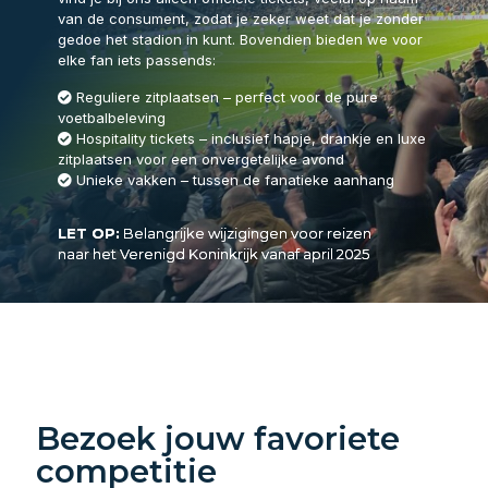
van de consument, zodat je zeker weet dat je zonder
gedoe het stadion in kunt. Bovendien bieden we voor
elke fan iets passends:
Reguliere zitplaatsen – perfect voor de pure
voetbalbeleving
Hospitality tickets – inclusief hapje, drankje en luxe
zitplaatsen voor een onvergetelijke avond
Unieke vakken – tussen de fanatieke aanhang
LET OP:
Belangrijke wijzigingen voor reizen
naar het Verenigd Koninkrijk vanaf april 2025
Bezoek jouw favoriete
competitie