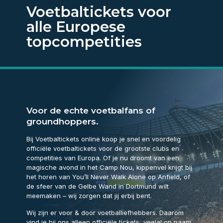
Voetbaltickets voor
alle Europese
topcompetities
Voor de echte voetbalfans of
groundhoppers.
Bij Voetbaltickets online koop je snel en voordelig
officiële voetbaltickets voor de grootste clubs en
competities van Europa. Of je nu droomt van een
magische avond in het Camp Nou, kippenvel krijgt bij
het horen van You’ll Never Walk Alone op Anfield, of
de sfeer van de Gelbe Wand in Dortmund wilt
meemaken – wij zorgen dat jij erbij bent.
Wij zijn er voor & door voetballiefhebbers. Daarom
vind je bij ons alleen officiële tickets, veelal op naam