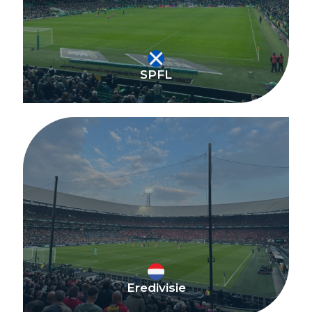
SPFL
Eredivisie