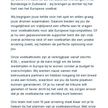
Bundesliga in Duitsland - wij brengen je dichter bij het
hart van het Europese voetbal.
Wij begrijpen jouw liefde voor het spel en willen graag
jouw dromen waarmaken. Daarom bieden wij jou de
mogelijkheid om vrijblijvend een offerte aan te vragen
voor voetbaltickets voor alle Europese topcompetities. Of
je nu een gepassioneerde supporter bent die zijn club
overal achterna reist of een voetbalfan die een unieke
ervaring zoekt, wij hebben de perfecte oplossing voor
jou.
Onze voetbaltickets zijn al verkrijgbaar vanaf slechts
€39,-, waardoor je de kans krijgt om de beste
wedstrijden in Europa bij te wonen zonder je budget te
overschrijden. Wij werken nauw samen met
betrouwbare partners en hebben toegang tot een breed
scala aan tickets, waardoor we jou de beste plaatsen
kunnen garanderen. Of je nu vanaf de tribune wilt
genieten of liever dicht bij het veld zit, wij zorgen ervoor
dat je de voetbalactie van dichtbij kunt beleven.
Ons team met ruim 10 jaar ervaring staat klaar om je te
helpen bij het plannen van je voetbalavontuur. Met onze