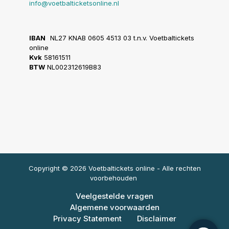
info@voetbalticketsonline.nl
IBAN
NL27 KNAB 0605 4513 03 t.n.v. Voetbaltickets
online
Kvk
58161511
BTW
NL002312619B83
Copyright © 2026 Voetbaltickets online - Alle rechten
voorbehouden
Veelgestelde vragen
Algemene voorwaarden
Privacy Statement
Disclaimer