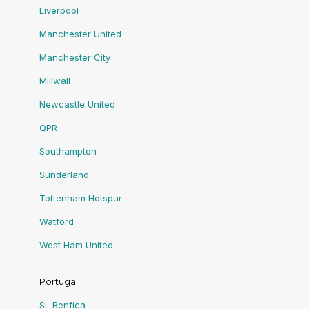
Liverpool
Manchester United
Manchester City
Millwall
Newcastle United
QPR
Southampton
Sunderland
Tottenham Hotspur
Watford
West Ham United
Portugal
SL Benfica