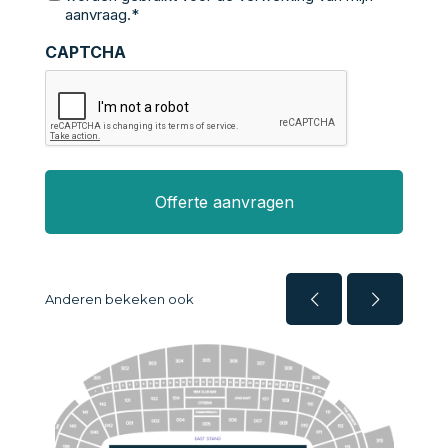
aanvraag.*
CAPTCHA
Anderen bekeken ook