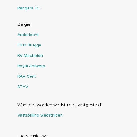
Rangers FC
Belgie
Anderlecht
Club Brugge
KV Mechelen
Royal Antwerp
KAA Gent
STVV
Wanneer worden wedstrijden vastgesteld
Vaststelling wedstrijden
Laatste Nieuws!