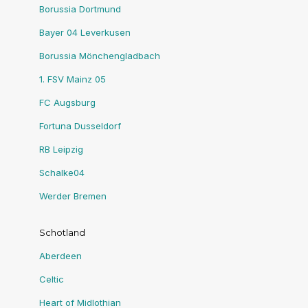
Borussia Dortmund
Bayer 04 Leverkusen
Borussia Mönchengladbach
1. FSV Mainz 05
FC Augsburg
Fortuna Dusseldorf
RB Leipzig
Schalke04
Werder Bremen
Schotland
Aberdeen
Celtic
Heart of Midlothian